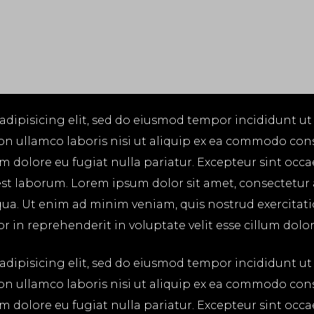
adipisicing elit, sed do eiusmod tempor incididunt ut
on ullamco laboris nisi ut aliquip ex ea commodo cons
lum dolore eu fugiat nulla pariatur. Excepteur sint occ
 est laborum. Lorem ipsum dolor sit amet, consectetur
ua. Ut enim ad minim veniam, quis nostrud exercitatio
in reprehenderit in voluptate velit esse cillum dolore
adipisicing elit, sed do eiusmod tempor incididunt ut
on ullamco laboris nisi ut aliquip ex ea commodo cons
lum dolore eu fugiat nulla pariatur. Excepteur sint occ