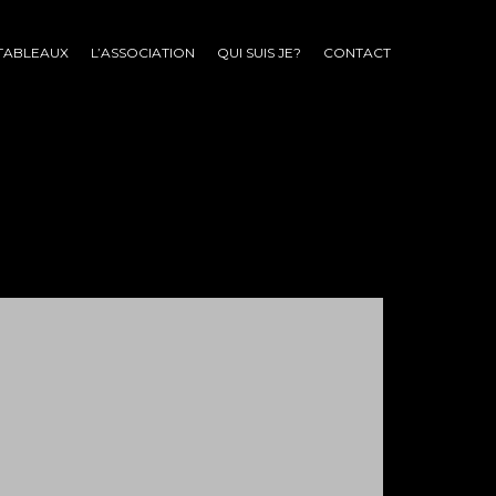
TABLEAUX
L’ASSOCIATION
QUI SUIS JE?
CONTACT