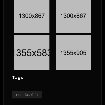
Tags
non classé
(1)