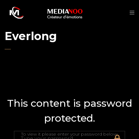
Everlong
This content is password
protected.
To view it please enter your password below: