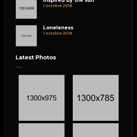
Inspired by the sun
1 octobre 2018
Loneleness
1 octobre 2018
Latest Photos